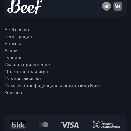
Beef casino
Регистрация
Бонусы
Акции
Турниры
Скачать приложение
Ответственная игра
Самоисключение
Политика конфиденциальности казино Биф
Контакты