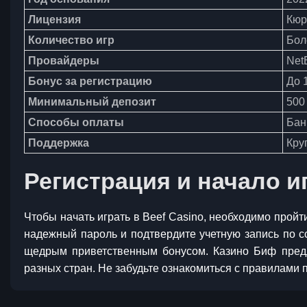
Лицензия
Кюр
Количество игр
Бол
Провайдеры
NetE
Бонус за регистрацию
До 
Минимальный депозит
500
Способы оплаты
Бан
Поддержка
Кру
Регистрация и начало и
Чтобы начать играть в Beef Casino, необходимо прой
надежный пароль и подтвердите учетную запись по с
щедрым приветственным бонусом. Казино Биф предл
разных стран. Не забудьте ознакомиться с правилами