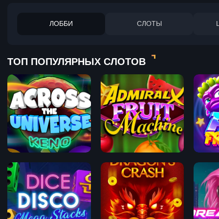
ЛОББИ
СЛОТЫ
ТОП ПОПУЛЯРНЫХ СЛОТОВ