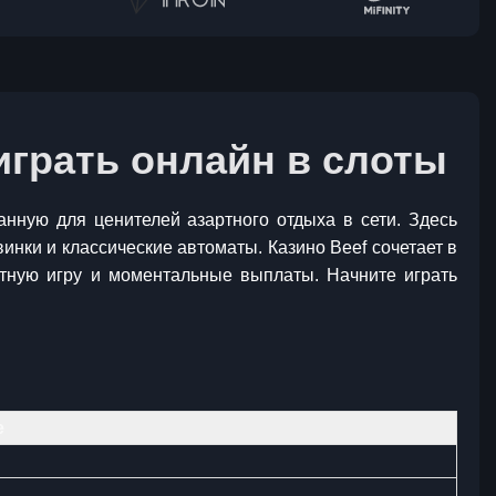
играть онлайн в слоты
нную для ценителей азартного отдыха в сети. Здесь
нки и классические автоматы. Казино Beef сочетает в
стную игру и моментальные выплаты. Начните играть
е