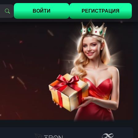
ВОЙТИ
РЕГИСТРАЦИЯ