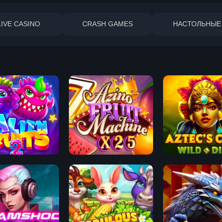
LIVE CASINO
CRASH GAMES
НАСТОЛЬНЫЕ