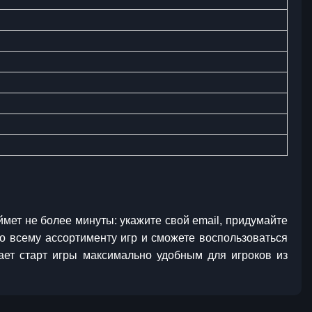
мет не более минуты: укажите свой email, придумайте
о всему ассортименту игр и сможете воспользоваться
ет старт игры максимально удобным для игроков из