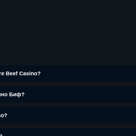
е Beef Casino?
ино Биф?
no?