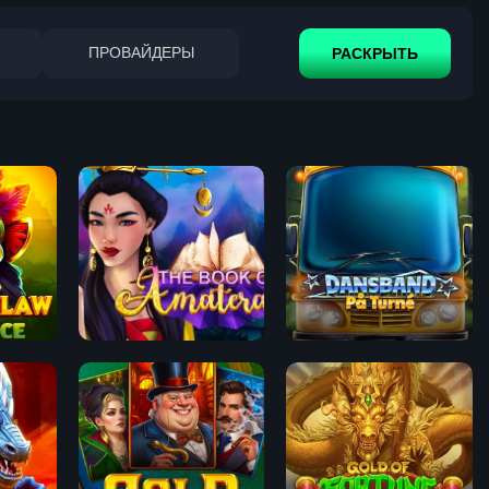
ПРОВАЙДЕРЫ
РАСКРЫТЬ